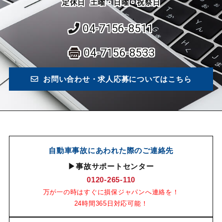
定休日 土曜・日曜・祝祭日
04-7156-8511
04-7156-8533
お問い合わせ・求人応募についてはこちら
自動車事故にあわれた際のご連絡先
▶事故サポートセンター
0120-265-110
万が一の時はすぐに損保ジャパンへ連絡を！
24時間365日対応可能！