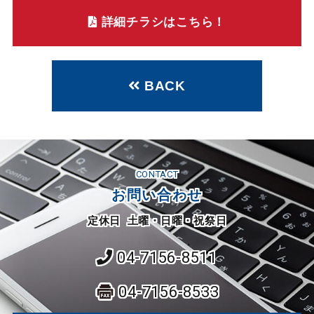
詳細チラシはこちら！
BACK
CONTACT
お問い合わせ
定休日 土曜・日曜・祝祭日
04-7156-8511
04-7156-8533