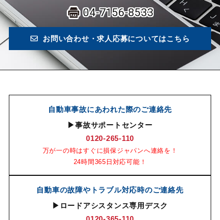
04-7156-8533
お問い合わせ・求人応募についてはこちら
自動車事故にあわれた際のご連絡先
▶事故サポートセンター
0120-265-110
万が一の時はすぐに損保ジャパンへ連絡を！
24時間365日対応可能！
自動車の故障やトラブル対応時のご連絡先
▶ロードアシスタンス専用デスク
0120-365-110