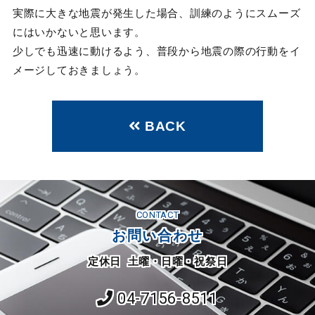
実際に大きな地震が発生した場合、訓練のようにスムーズ
にはいかないと思います。
少しでも迅速に動けるよう、普段から地震の際の行動をイ
メージしておきましょう。
BACK
CONTACT
お問い合わせ
定休日 土曜・日曜・祝祭日
04-7156-8511