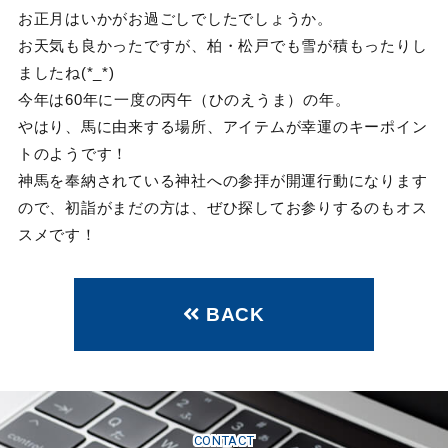
お正月はいかがお過ごしでしたでしょうか。
お天気も良かったですが、柏・松戸でも雪が積もったりし
ましたね(*_*)
今年は60年に一度の丙午（ひのえうま）の年。
やはり、馬に由来する場所、アイテムが幸運のキーポイン
トのようです！
神馬を奉納されている神社への参拝が開運行動になります
ので、初詣がまだの方は、ぜひ探してお参りするのもオス
スメです！
BACK
CONTACT