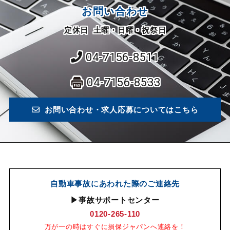
お問い合わせ
定休日 土曜・日曜・祝祭日
04-7156-8511
04-7156-8533
お問い合わせ・求人応募についてはこちら
自動車事故にあわれた際のご連絡先
▶事故サポートセンター
0120-265-110
万が一の時はすぐに損保ジャパンへ連絡を！