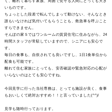
く、離れて暮らす家族、周囲で見守る人間にとっても大き
いものです。
ちょっとした段差で転んでしまって動けない、そんなとき
誰もいなければ気付いてもらうことも、救急車を呼ぶこと
すらできません。
そんぽの家Ｓではワンルームの賃貸住宅に住みながら、24
時間スタッフが常駐していますので、シニアにも安心で
す。
毎日の食事も、自炊されても良いですし、1日1食単位から
配食も可能です。
離れて住む家族にとっても、安否確認や緊急対応の心配が
いらないのはとても安心ですね。
今回見学に行った当社専務は、とっても施設が良く、食事
もおいしくて絶対おすすめ！！と言っていました(^^)/
見学も随時行っております。