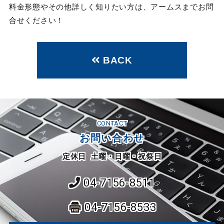
料金形態やその他詳しく知りたい方は、アームスまでお問
合せください！
BACK
CONTACT
お問い合わせ
定休日 土曜・日曜・祝祭日
04-7156-8511
04-7156-8533