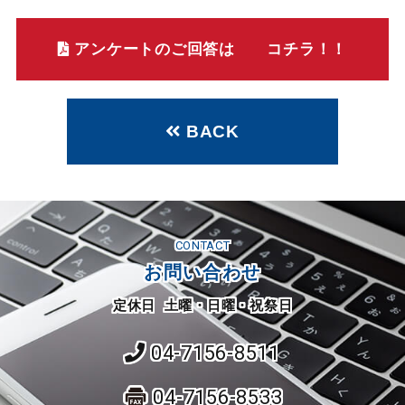
アンケートのご回答は コチラ！！
BACK
CONTACT
お問い合わせ
定休日 土曜・日曜・祝祭日
04-7156-8511
04-7156-8533